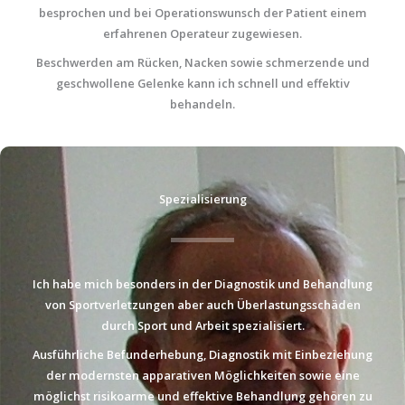
besprochen und bei Operationswunsch der Patient einem
erfahrenen Operateur zugewiesen.
Beschwerden am Rücken, Nacken sowie schmerzende und
geschwollene Gelenke kann ich schnell und effektiv
behandeln.
Spezialisierung
Ich habe mich besonders in der Diagnostik und Behandlung
von Sportverletzungen aber auch Überlastungsschäden
durch Sport und Arbeit spezialisiert.
Ausführliche Befunderhebung, Diagnostik mit Einbeziehung
der modernsten apparativen Möglichkeiten sowie eine
möglichst risikoarme und effektive Behandlung gehören zu